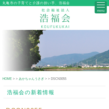
丸亀市の子育てと介護の担い手、浩福会
menu
HOME
>
>
あかちゃんうさぎ
>
>
DSCN3055
浩福会の新着情報