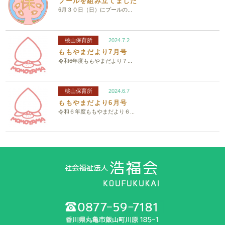
プールを組み立てました
6月３０日（日）にプールの...
桃山保育所
2024.7.2
ももやまだより7月号
令和6年度ももやまだより７...
桃山保育所
2024.6.7
ももやまだより6月号
令和６年度ももやまだより６...