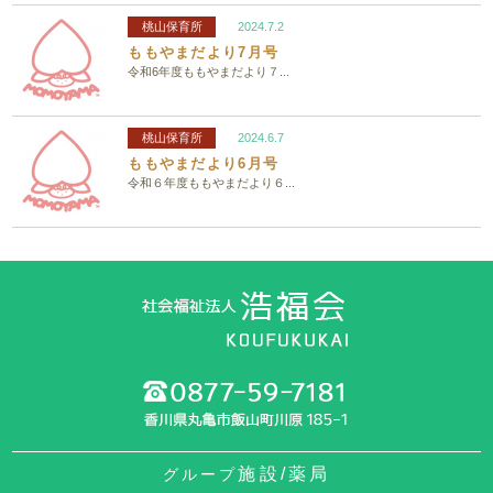
桃山保育所
2024.7.2
ももやまだより7月号
令和6年度ももやまだより７...
桃山保育所
2024.6.7
ももやまだより6月号
令和６年度ももやまだより６...
施設/薬局
グループ