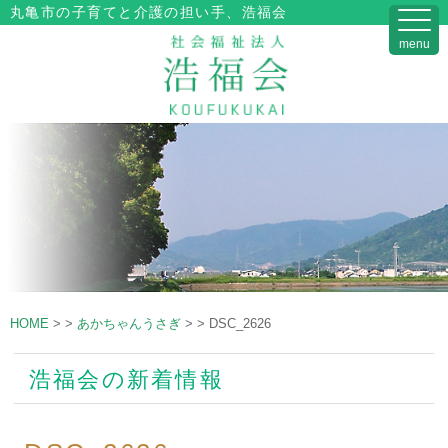
丸亀市の子育てと介護の担い手、浩福会
menu
HOME
>
>
あかちゃんうさぎ
>
>
DSC_2626
浩福会の新着情報