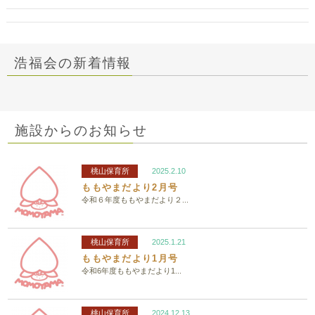
浩福会の新着情報
施設からのお知らせ
桃山保育所
2025.2.10
ももやまだより2月号
令和６年度ももやまだより２...
桃山保育所
2025.1.21
ももやまだより1月号
令和6年度ももやまだより1...
桃山保育所
2024.12.13