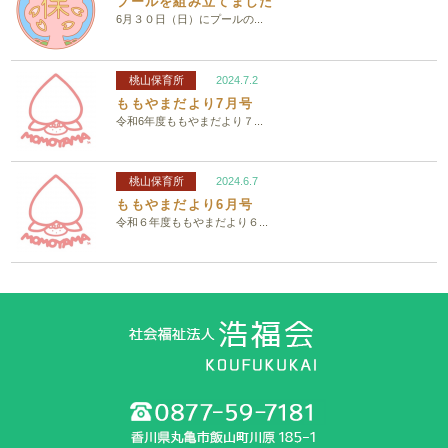
プールを組み立てました
6月３０日（日）にプールの...
桃山保育所
2024.7.2
ももやまだより7月号
令和6年度ももやまだより７...
桃山保育所
2024.6.7
ももやまだより6月号
令和６年度ももやまだより６...