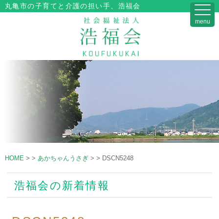
丸亀市の子育てと介護の担い手、浩福会
menu
HOME
>
>
あかちゃんうさぎ
>
>
DSCN5248
浩福会の新着情報