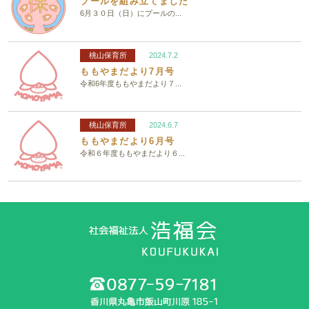
プールを組み立てました
6月３０日（日）にプールの...
桃山保育所
2024.7.2
ももやまだより7月号
令和6年度ももやまだより７...
桃山保育所
2024.6.7
ももやまだより6月号
令和６年度ももやまだより６...