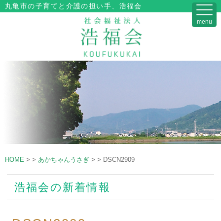
丸亀市の子育てと介護の担い手、浩福会
menu
HOME
>
>
あかちゃんうさぎ
>
>
DSCN2909
浩福会の新着情報