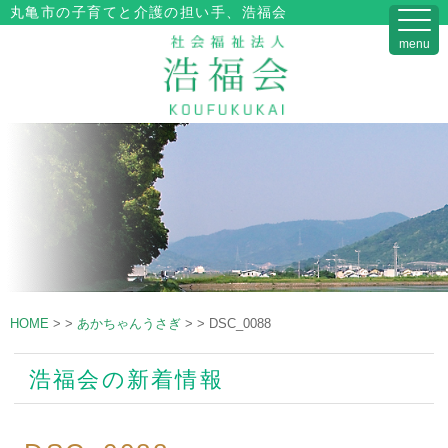
丸亀市の子育てと介護の担い手、浩福会
menu
HOME
>
>
あかちゃんうさぎ
>
>
DSC_0088
浩福会の新着情報