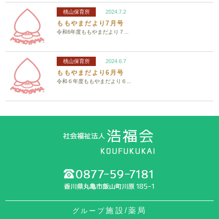
桃山保育所
2024.7.2
ももやまだより7月号
令和6年度ももやまだより７...
桃山保育所
2024.6.7
ももやまだより6月号
令和６年度ももやまだより６...
施設/薬局
グループ