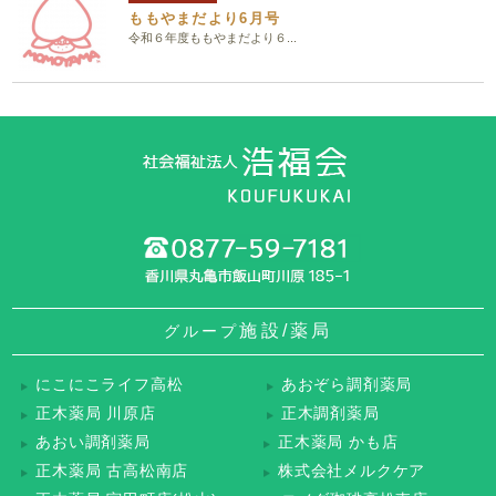
ももやまだより6月号
令和６年度ももやまだより６...
施設/薬局
グループ
にこにこライフ高松
あおぞら調剤薬局
正木薬局 川原店
正木調剤薬局
あおい調剤薬局
正木薬局 かも店
正木薬局 古高松南店
株式会社メルクケア