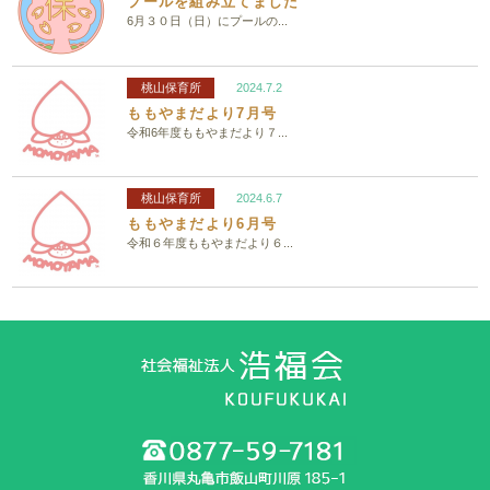
プールを組み立てました
6月３０日（日）にプールの...
桃山保育所
2024.7.2
ももやまだより7月号
令和6年度ももやまだより７...
桃山保育所
2024.6.7
ももやまだより6月号
令和６年度ももやまだより６...