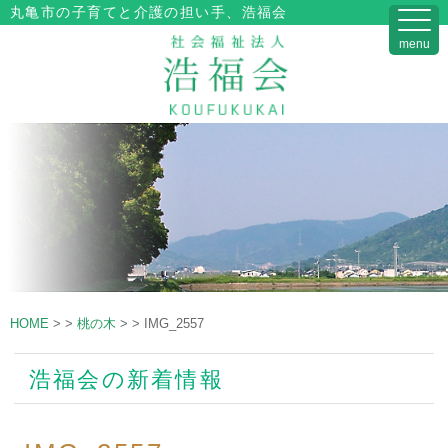
丸亀市の子育てと介護の担い手、浩福会
menu
HOME
>
>
桃の木
>
>
IMG_2557
浩福会の新着情報