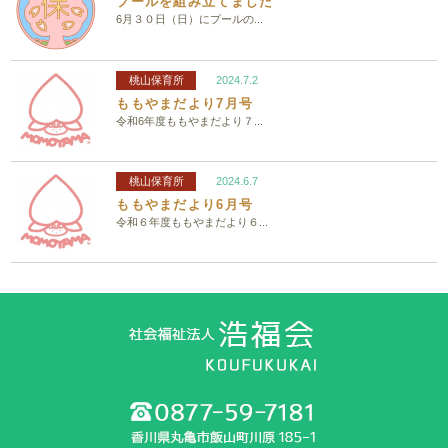
プールを組み立てました
6月３０日（日）にプールの...
桃山保育所
2024.7.2
ももやまだより7月号
令和6年度ももやまだより７...
桃山保育所
2024.6.7
ももやまだより6月号
令和６年度ももやまだより６...