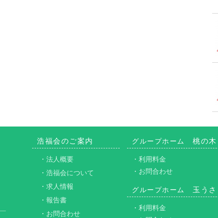
浩福会のご案内
桃の木
グループホーム
・法人概要
・利用料金
・お問合わせ
・浩福会について
・求人情報
玉うさ
グループホーム
・報告書
・利用料金
・お問合わせ