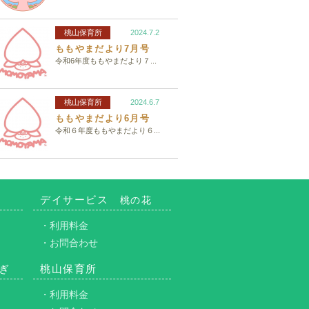
桃山保育所
2024.7.2
ももやまだより7月号
令和6年度ももやまだより７...
桃山保育所
2024.6.7
ももやまだより6月号
令和６年度ももやまだより６...
デイサービス
桃の花
・利用料金
・お問合わせ
ぎ
桃山保育所
・利用料金