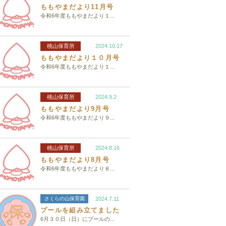
ももやまだより11月号
令和6年度ももやまだより１...
桃山保育所
2024.10.17
ももやまだより１０月号
令和6年度ももやまだより１...
桃山保育所
2024.9.2
ももやまだより9月号
令和6年度ももやまだより９...
桃山保育所
2024.8.16
ももやまだより8月号
令和6年度ももやまだより８...
さくらの山保育園
2024.7.11
プールを組み立てました
6月３０日（日）にプールの...