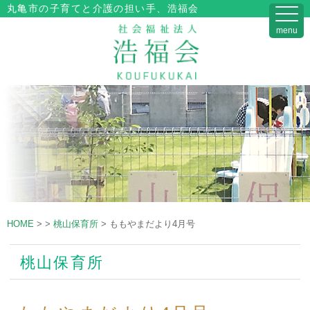
丸亀市の子育てと介護の担い手、浩福会
menu
HOME
>
>
桃山保育所
>
ももやまだより4月号
桃山保育所