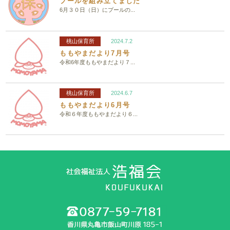
プールを組み立てました
6月３０日（日）にプールの...
桃山保育所
2024.7.2
ももやまだより7月号
令和6年度ももやまだより７...
桃山保育所
2024.6.7
ももやまだより6月号
令和６年度ももやまだより６...