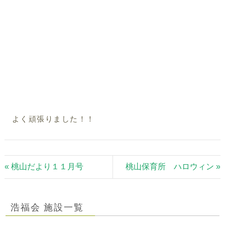
よく頑張りました！！
« 桃山だより１１月号
桃山保育所 ハロウィン »
浩福会 施設一覧