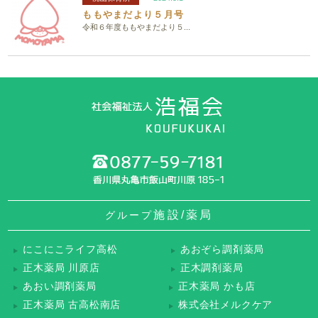
ももやまだより５月号
令和６年度ももやまだより５...
施設/薬局
グループ
にこにこライフ高松
あおぞら調剤薬局
正木薬局 川原店
正木調剤薬局
あおい調剤薬局
正木薬局 かも店
正木薬局 古高松南店
株式会社メルクケア