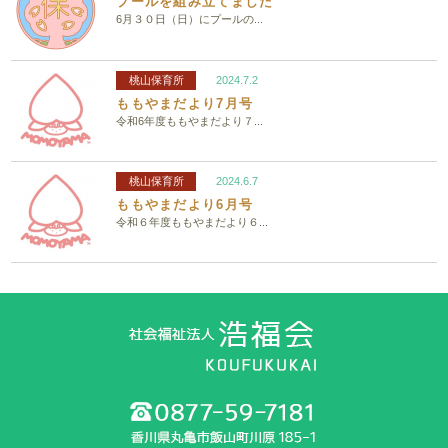
プールを組み立てました
6月３０日（日）にプールの...
桃山保育所
2024.7.2
ももやまだより7月号
令和6年度ももやまだより７...
桃山保育所
2024.6.7
ももやまだより6月号
令和６年度ももやまだより６...