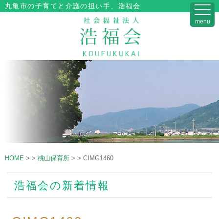
丸亀市の子育てと介護の担い手、浩福会
menu
HOME
>
>
桃山保育所
>
>
CIMG1460
浩福会の新着情報