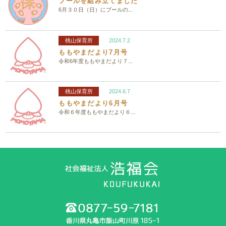
プールを組み立てました
6月３０日（日）にプールの...
桃山保育所
2024.7.2
ももやまだより7月号
令和6年度ももやまだより７...
桃山保育所
2024.6.7
ももやまだより6月号
令和６年度ももやまだより６...