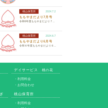
桃山保育所
2024.7.2
ももやまだより7月号
令和6年度ももやまだより７...
桃山保育所
2024.6.7
ももやまだより6月号
令和６年度ももやまだより６...
デイサービス
桃の花
・利用料金
・お問合わせ
ぎ
桃山保育所
・利用料金