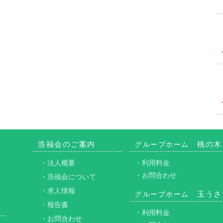
浩福会のご案内
桃の木
グループホーム
・法人概要
・利用料金
・お問合わせ
・浩福会について
・求人情報
玉うさ
グループホーム
・報告書
・利用料金
・お問合わせ