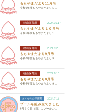
ももやまだより11月号
令和6年度ももやまだより１...
桃山保育所
2024.10.17
ももやまだより１０月号
令和6年度ももやまだより１...
桃山保育所
2024.9.2
ももやまだより9月号
令和6年度ももやまだより９...
桃山保育所
2024.8.16
ももやまだより8月号
令和6年度ももやまだより８...
さくらの山保育園
2024.7.11
プールを組み立てました
6月３０日（日）にプールの...