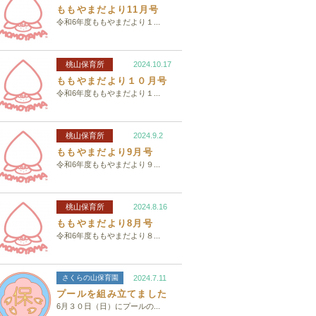
ももやまだより11月号
令和6年度ももやまだより１...
桃山保育所
2024.10.17
ももやまだより１０月号
令和6年度ももやまだより１...
桃山保育所
2024.9.2
ももやまだより9月号
令和6年度ももやまだより９...
桃山保育所
2024.8.16
ももやまだより8月号
令和6年度ももやまだより８...
さくらの山保育園
2024.7.11
プールを組み立てました
6月３０日（日）にプールの...