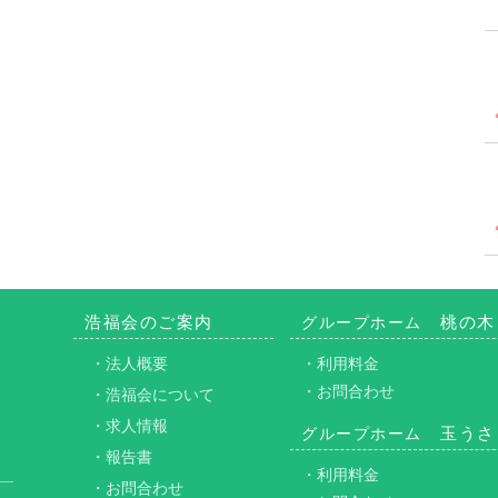
浩福会のご案内
桃の木
グループホーム
・法人概要
・利用料金
・お問合わせ
・浩福会について
・求人情報
玉うさ
グループホーム
・報告書
・利用料金
・お問合わせ