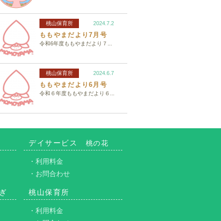
桃山保育所
2024.7.2
ももやまだより7月号
令和6年度ももやまだより７...
桃山保育所
2024.6.7
ももやまだより6月号
令和６年度ももやまだより６...
デイサービス
桃の花
・利用料金
・お問合わせ
ぎ
桃山保育所
・利用料金