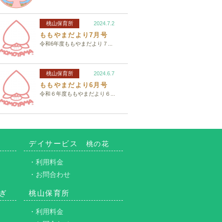
桃山保育所
2024.7.2
ももやまだより7月号
令和6年度ももやまだより７...
桃山保育所
2024.6.7
ももやまだより6月号
令和６年度ももやまだより６...
デイサービス
桃の花
・利用料金
・お問合わせ
ぎ
桃山保育所
・利用料金