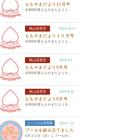
ももやまだより11月号
令和6年度ももやまだより１...
桃山保育所
2024.10.17
ももやまだより１０月号
令和6年度ももやまだより１...
桃山保育所
2024.9.2
ももやまだより9月号
令和6年度ももやまだより９...
桃山保育所
2024.8.16
ももやまだより8月号
令和6年度ももやまだより８...
さくらの山保育園
2024.7.11
プールを組み立てました
6月３０日（日）にプールの...