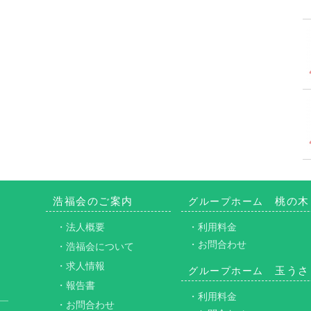
浩福会のご案内
桃の木
グループホーム
・法人概要
・利用料金
・お問合わせ
・浩福会について
・求人情報
玉うさ
グループホーム
・報告書
・利用料金
・お問合わせ