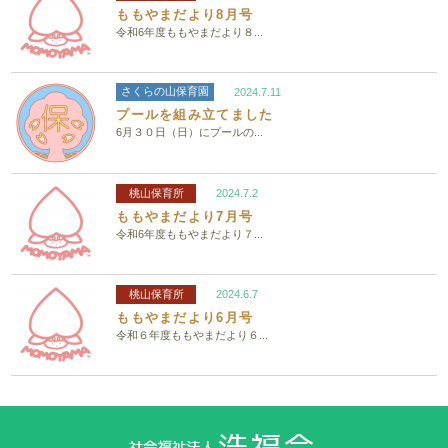
ももやまだより8月号
令和6年度ももやまだより８...
さくらの山保育園
2024.7.11
プールを組み立てました
6月３０日（日）にプールの...
桃山保育所
2024.7.2
ももやまだより7月号
令和6年度ももやまだより７...
桃山保育所
2024.6.7
ももやまだより6月号
令和６年度ももやまだより６...