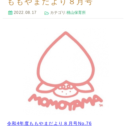
ももやまだより８月号
2022.08.17
カテゴリ:
桃山保育所
令和4年度ももやまだより８月号No.76